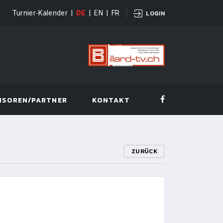
Turnier-Kalender
|
DE
|
EN
|
FR
LOGIN
NSOREN/PARTNER
KONTAKT
ZURÜCK