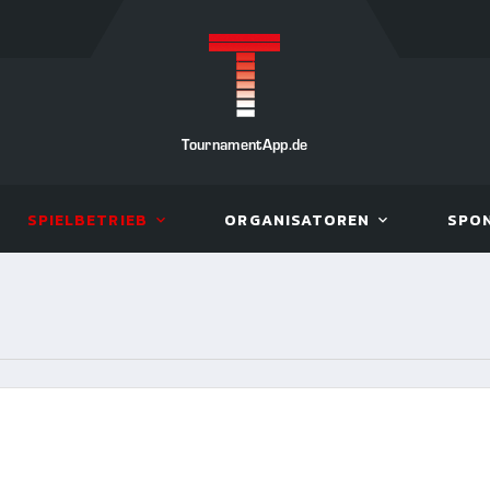
TournamentApp.de
SPIELBETRIEB
ORGANISATOREN
SPO