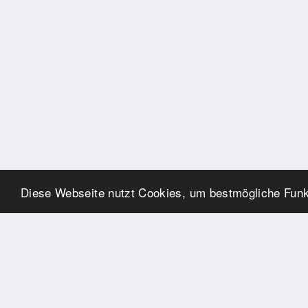
Diese Webseite nutzt Cookies, um bestmögliche Funkt
UNSERE PARTNER
Herzlichen Dank an unsere
Kooperations-Partner