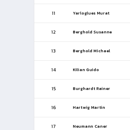
11
Yarloglues Murat
12
Berghold Susanne
13
Berghold Michael
14
Kilian Guido
15
Burghardt Rainer
16
Hartwig Martin
17
Neumann Caner