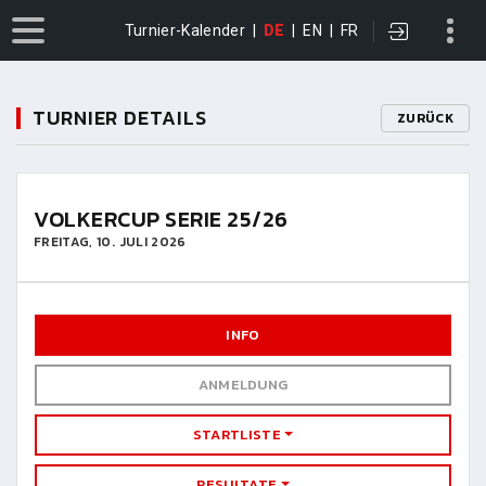
Turnier-Kalender
|
DE
|
EN
|
FR
TURNIER DETAILS
ZURÜCK
VOLKERCUP SERIE 25/26
FREITAG, 10. JULI 2026
INFO
ANMELDUNG
STARTLISTE
RESULTATE