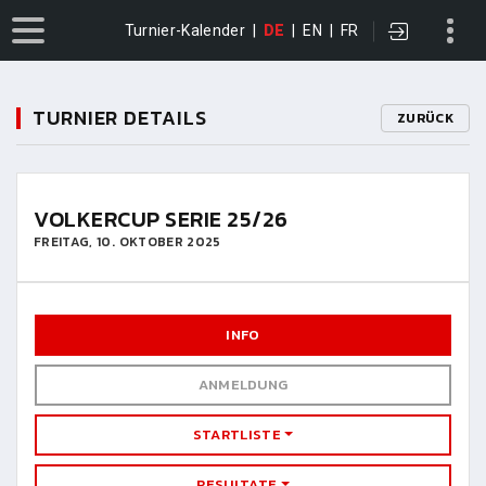
Turnier-Kalender
|
DE
|
EN
|
FR
TURNIER DETAILS
ZURÜCK
VOLKERCUP SERIE 25/26
FREITAG, 10. OKTOBER 2025
INFO
ANMELDUNG
STARTLISTE
RESULTATE