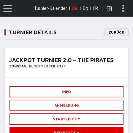
Turnier-Kalender
|
DE
|
EN
|
FR
TURNIER DETAILS
ZURÜCK
JACKPOT TURNIER 2.0 - THE PIRATES
SONNTAG, 14. SEPTEMBER 2025
INFO
ANMELDUNG
STARTLISTE
RESULTATE