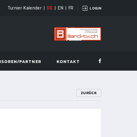
Turnier-Kalender
|
DE
|
EN
|
FR
LOGIN
NSOREN/PARTNER
KONTAKT
ZURÜCK