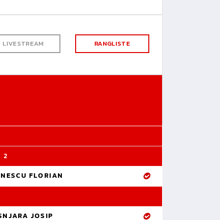
LIVESTREAM
RANGLISTE
 2
INESCU FLORIAN
SNJARA JOSIP