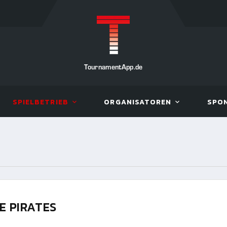
TournamentApp.de
SPIELBETRIEB
ORGANISATOREN
SPO
E PIRATES