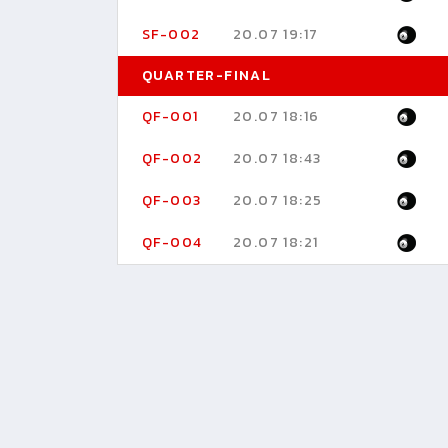
SF-002
20.07 19:17
QUARTER-FINAL
QF-001
20.07 18:16
QF-002
20.07 18:43
QF-003
20.07 18:25
QF-004
20.07 18:21