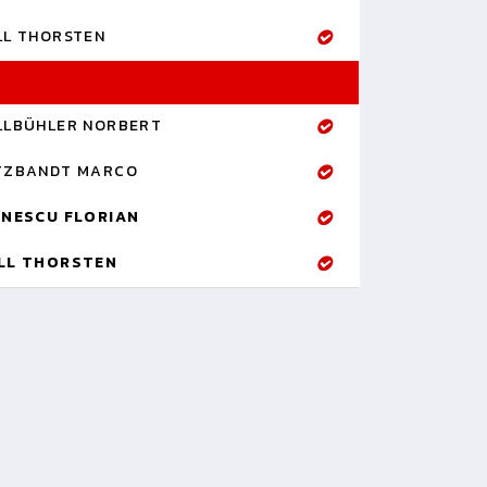
LL THORSTEN
LLBÜHLER NORBERT
TZBANDT MARCO
INESCU FLORIAN
LL THORSTEN