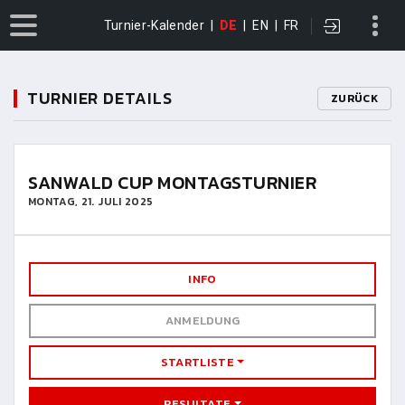
Turnier-Kalender
|
DE
|
EN
|
FR
TURNIER DETAILS
ZURÜCK
SANWALD CUP MONTAGSTURNIER
MONTAG, 21. JULI 2025
INFO
ANMELDUNG
STARTLISTE
RESULTATE