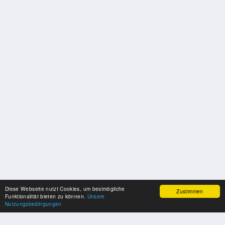
Diese Webseite nutzt Cookies, um bestmögliche
Zustimmen
Funktionalität bieten zu können.
Unsere
Nutzungsbedingungen