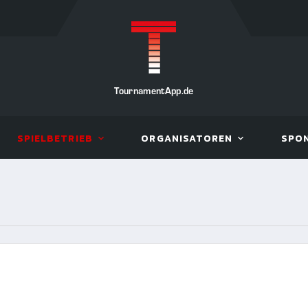
TournamentApp.de
SPIELBETRIEB
ORGANISATOREN
SPO