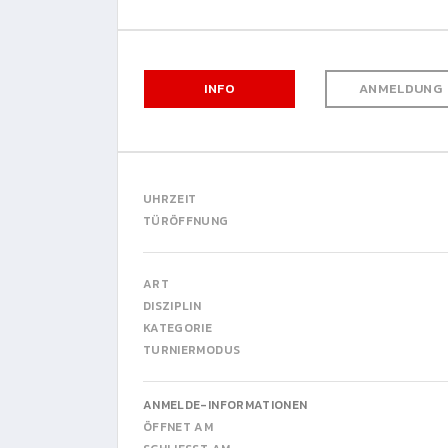
INFO
ANMELDUNG
UHRZEIT
TÜRÖFFNUNG
ART
DISZIPLIN
KATEGORIE
TURNIERMODUS
ANMELDE-INFORMATIONEN
ÖFFNET AM