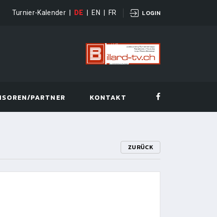
Turnier-Kalender
|
DE
|
EN
|
FR
LOGIN
NSOREN/PARTNER
KONTAKT
ZURÜCK