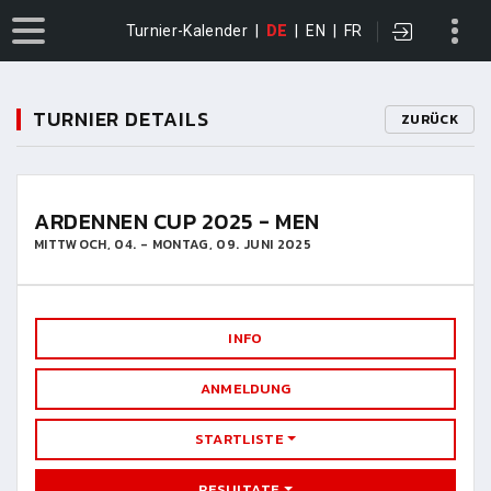
Turnier-Kalender
|
DE
|
EN
|
FR
TURNIER DETAILS
ZURÜCK
ARDENNEN CUP 2025 - MEN
MITTWOCH, 04. - MONTAG, 09. JUNI 2025
INFO
ANMELDUNG
STARTLISTE
RESULTATE