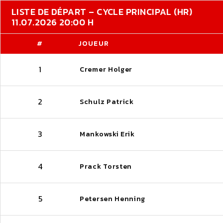
LISTE DE DÉPART – CYCLE PRINCIPAL (HR)
11.07.2026 20:00 H
#
JOUEUR
1
Cremer Holger
2
Schulz Patrick
3
Mankowski Erik
4
Prack Torsten
5
Petersen Henning