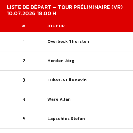
LISTE DE DÉPART – TOUR PRÉLIMINAIRE (VR)
10.07.2026 18:00 H
#
JOUEUR
1
Overbeck Thorsten
2
Herden Jörg
3
Lukas-Nülle Kevin
4
Ware Allan
5
Lapschies Stefan