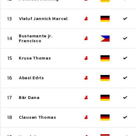
13
Vieluf Jannick Marcel
Bustamante jr.
14
Francisco
15
Kruse Thomas
16
Abasi Edris
17
Bär Dana
18
Clausen Thomas