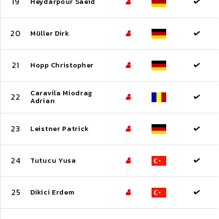
19
Heydarpour Saeid
20
Müller Dirk
21
Hopp Christopher
Caravila Miodrag
22
Adrian
23
Leistner Patrick
24
Tutucu Yusa
25
Dikici Erdem