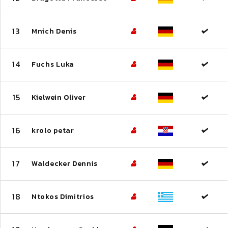
13
Mnich Denis
14
Fuchs Luka
15
Kielwein Oliver
16
krolo petar
17
Waldecker Dennis
18
Ntokos Dimitrios