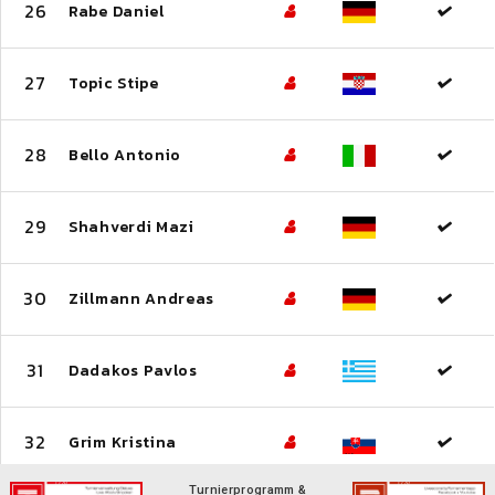
26
Rabe Daniel
27
Topic Stipe
28
Bello Antonio
29
Shahverdi Mazi
30
Zillmann Andreas
31
Dadakos Pavlos
32
Grim Kristina
Turnierprogramm &