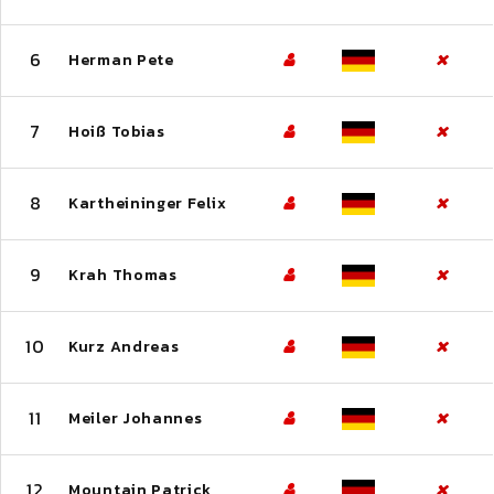
6
Herman Pete
7
Hoiß Tobias
8
Kartheininger Felix
9
Krah Thomas
10
Kurz Andreas
11
Meiler Johannes
12
Mountain Patrick