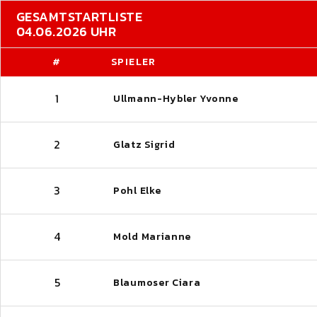
GESAMTSTARTLISTE
04.06.2026 UHR
#
SPIELER
1
Ullmann-Hybler Yvonne
2
Glatz Sigrid
3
Pohl Elke
4
Mold Marianne
5
Blaumoser Ciara