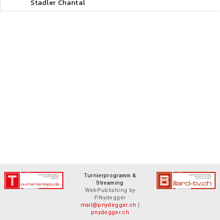
Stadler Chantal
Turnierprogramm &
Streaming
WebPublishing by
P.Nydegger
mail@pnydegger.ch
|
pnydegger.ch