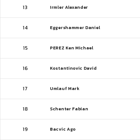
13
Irmler Alexander
14
Eggershammer Daniel
15
PEREZ Ken Michael
16
Kostantinovic David
17
Umlauf Mark
18
Schenter Fabian
19
Bacvic Ago