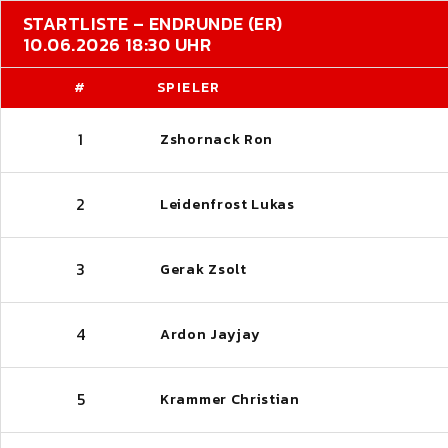
STARTLISTE – ENDRUNDE (ER)
10.06.2026 18:30 UHR
#
SPIELER
1
Zshornack Ron
2
Leidenfrost Lukas
3
Gerak Zsolt
4
Ardon Jayjay
5
Krammer Christian