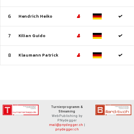
6
Hendrich Heiko
7
Kilian Guido
8
Klaumann Patrick
Turnierprogramm &
Streaming
WebPublishing by
P.Nydegger
mail@pnydegger.ch
|
pnydegger.ch