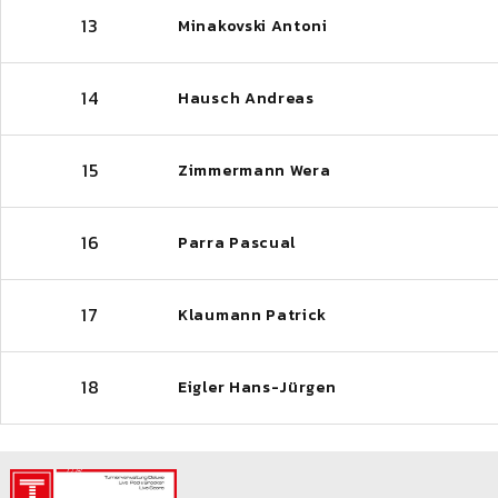
13
Minakovski Antoni
14
Hausch Andreas
15
Zimmermann Wera
16
Parra Pascual
17
Klaumann Patrick
18
Eigler Hans-Jürgen