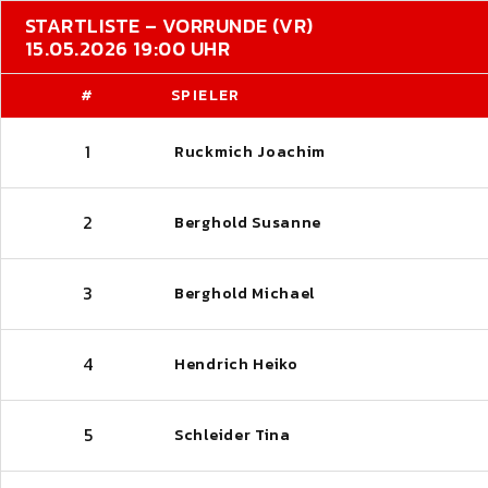
STARTLISTE – VORRUNDE (VR)
15.05.2026 19:00 UHR
#
SPIELER
1
Ruckmich Joachim
2
Berghold Susanne
3
Berghold Michael
4
Hendrich Heiko
5
Schleider Tina