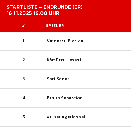
STARTLISTE – ENDRUNDE (ER)
16.11.2025 16:00 UHR
#
SPIELER
1
Voinescu Florian
2
Kömürcü Levent
3
Sari Soner
4
Braun Sebastian
5
Au Yeung Michael