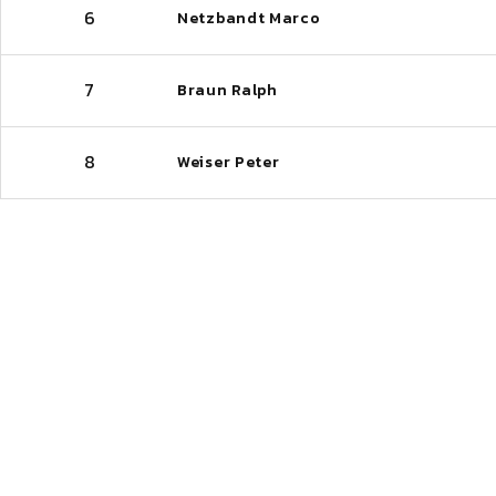
6
Netzbandt Marco
7
Braun Ralph
8
Weiser Peter