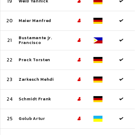
19
Weiß Yannick
20
Maier Manfred
Bustamante jr.
21
Francisco
22
Prack Torsten
23
Zarkesch Mehdi
24
Schmidt Frank
25
Golub Artur