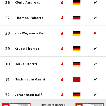
26
König Andreas
27
Thomas Roberto
28
von Weymarn Kai
29
Kruse Thomas
30
Berkel Moritz
31
Nexhmedin Gashi
32
Johannsen Ralf
Turnierprogramm &