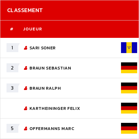
CLASSEMENT
#
JOUEUR
1
SARI SONER
2
BRAUN SEBASTIAN
3
BRAUN RALPH
KARTHEININGER FELIX
5
OFFERMANNS MARC