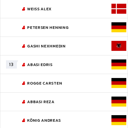
WEISS ALEX
PETERSEN HENNING
GASHI NEXHMEDIN
13
ABASI EDRIS
ROGGE CARSTEN
ABBASI REZA
KÖNIG ANDREAS