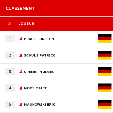
CLASSEMENT
#
JOUEUR
1
PRACK TORSTEN
2
SCHULZ PATRICK
3
CREMER HOLGER
4
MOOS MALTE
5
MANKOWSKI ERIK