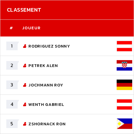
CLASSEMENT
#
JOUEUR
1
RODRIGUEZ SONNY
2
PETREK ALEN
3
JOCHMANN ROY
4
WENTH GABRIEL
5
ZSHORNACK RON