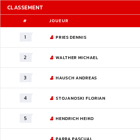
CLASSEMENT
#
JOUEUR
1
PRIES DENNIS
2
WALTHER MICHAEL
3
HAUSCH ANDREAS
4
STOJANOSKI FLORIAN
5
HENDRICH HEIKO
PARRA PASCUAL