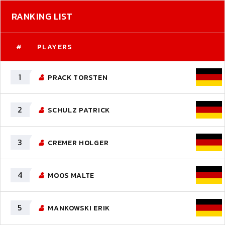
RANKING LIST
#
PLAYERS
1
PRACK TORSTEN
2
SCHULZ PATRICK
3
CREMER HOLGER
4
MOOS MALTE
5
MANKOWSKI ERIK