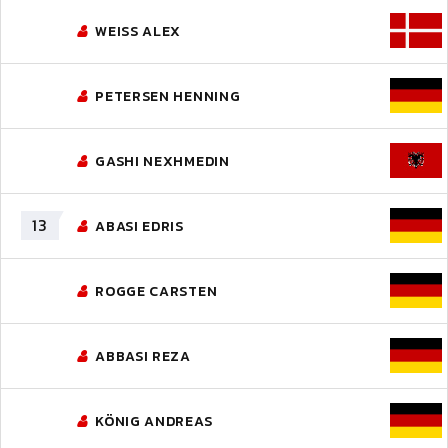
WEISS ALEX
PETERSEN HENNING
GASHI NEXHMEDIN
13
ABASI EDRIS
ROGGE CARSTEN
ABBASI REZA
KÖNIG ANDREAS