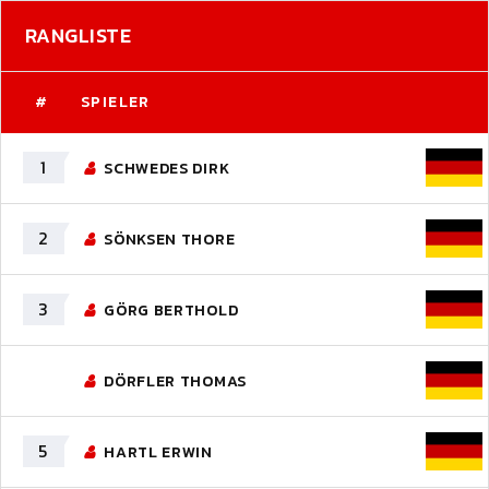
RANGLISTE
#
SPIELER
1
SCHWEDES DIRK
2
SÖNKSEN THORE
3
GÖRG BERTHOLD
DÖRFLER THOMAS
5
HARTL ERWIN