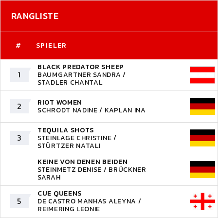
RANGLISTE
#
SPIELER
BLACK PREDATOR SHEEP
1
BAUMGARTNER SANDRA /
STADLER CHANTAL
RIOT WOMEN
2
SCHRODT NADINE / KAPLAN INA
TEQUILA SHOTS
3
STEINLAGE CHRISTINE /
STÜRTZER NATALI
KEINE VON DENEN BEIDEN
STEINMETZ DENISE / BRÜCKNER
SARAH
CUE QUEENS
5
DE CASTRO MANHAS ALEYNA /
REIMERING LEONIE