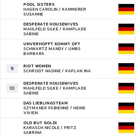
POOL SISTERS
HAGEN CAROLIN / KAMMERER
SUSANNE
DESPERATE HOUSEWIVES
MAHLFELD SILKE / KAMPLADE
SABINE
UNVERHOFFT KOMMT OFT
SCHWARTZ MANDY / UMBS
BARBARA
RIOT WOMEN
9
SCHRODT NADINE / KAPLAN INA
DESPERATE HOUSEWIVES
10
MAHLFELD SILKE / KAMPLADE
SABINE
DAS LIEBLINGSTEAM
SZYMANEK FABIENNE / HEINE
VIVIEN
OLD BUT GOLD!
KARASCH NICOLE / FRITZ
SABRINA