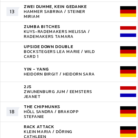
ZWEI DUMME, KEIN GEDANKE
13
HAMMER SABRINA / STEINER
MIRIAM
ZUMBA BITCHES
KUYS-RADEMAKERS MELISSA /
RADEMAKERS TAMARA
UPSIDE DOWN DOUBLE
BOCKSTEGERS LEA MARIE / WILD
CARD 1
YIN - YANG
HEIDORN BIRGIT / HEIDORN SARA
2JS
ZWIJNENBURG JUM / EEMSTERS
JEANET
THE CHIPMUNKS
18
HÖLL SANDRA / BRAKOPP
STEFANIE
RACK ATTACK
KLEIN MARIA / DÖRING
CATHLEEN