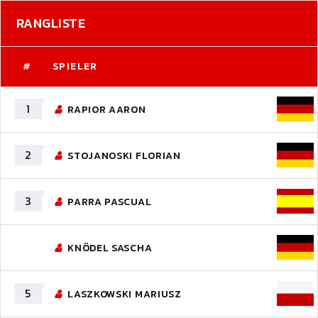
RANGLISTE
#
SPIELER
1
RAPIOR AARON
2
STOJANOSKI FLORIAN
3
PARRA PASCUAL
KNÖDEL SASCHA
5
LASZKOWSKI MARIUSZ