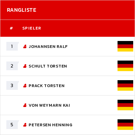
RANGLISTE
#
SPIELER
1
JOHANNSEN RALF
2
SCHULT TORSTEN
3
PRACK TORSTEN
VON WEYMARN KAI
5
PETERSEN HENNING