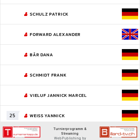
SCHULZ PATRICK
FORWARD ALEXANDER
BÄR DANA
SCHMIDT FRANK
VIELUF JANNICK MARCEL
25
WEISS YANNICK
Turnierprogramm &
Streaming
WebPublishing by