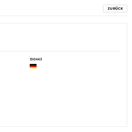
ZURÜCK
130443