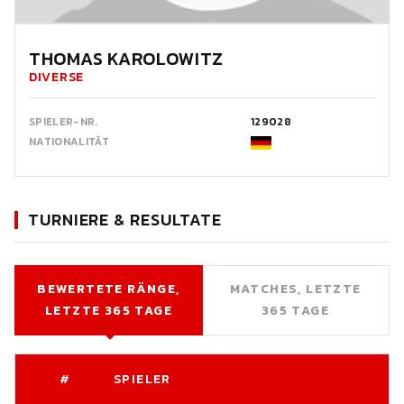
THOMAS KAROLOWITZ
DIVERSE
SPIELER-NR.
129028
NATIONALITÄT
TURNIERE & RESULTATE
BEWERTETE RÄNGE,
MATCHES, LETZTE
LETZTE 365 TAGE
365 TAGE
#
SPIELER