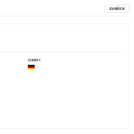
ZURÜCK
128857