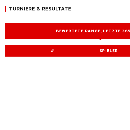
TURNIERE & RESULTATE
BEWERTETE RÄNGE, LETZTE 36
#
SPIELER