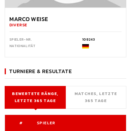
MARCO WEISE
DIVERSE
SPIELER-NR.
108243
NATIONALITÄT
TURNIERE & RESULTATE
BEWERTETE RÄNGE,
MATCHES, LETZTE
LETZTE 365 TAGE
365 TAGE
#
SPIELER