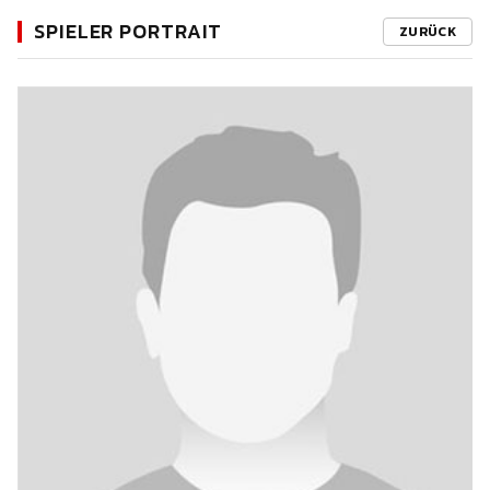
SPIELER PORTRAIT
ZURÜCK
11