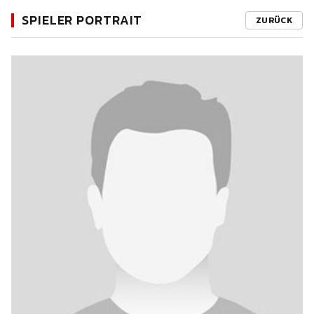
SPIELER PORTRAIT
ZURÜCK
11