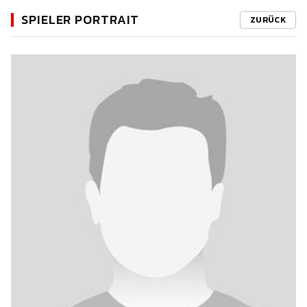
SPIELER PORTRAIT
ZURÜCK
11