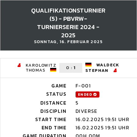
QUALIFIKATIONSTURNIER
(5) - PBVRW-
TURNIERSERIE 2024 -
2025
SONNTAG, 16. FEBRUAR 2025
WALDECK
KAROLOWITZ
0
:
1
THOMAS
STEPHAN
GAME
F-001
STATUS
ENDED
DISTANCE
5
DISCIPLIN
DIVERSE
START TIME
16.02.2025 19:51 UHR
END TIME
16.02.2025 19:51 UHR
GAME DURATION
00H 00M