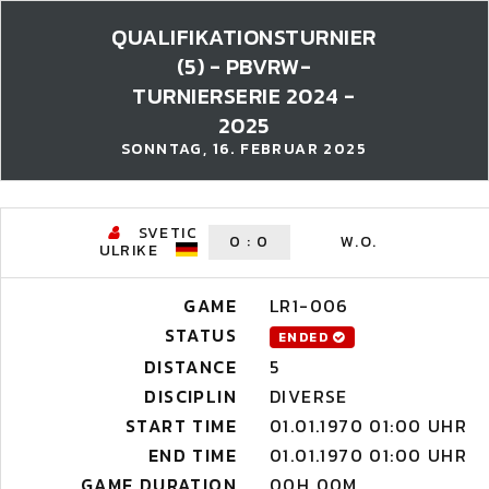
QUALIFIKATIONSTURNIER
(5) - PBVRW-
TURNIERSERIE 2024 -
2025
SONNTAG, 16. FEBRUAR 2025
SVETIC
0
:
0
W.O.
ULRIKE
GAME
LR1-006
STATUS
ENDED
DISTANCE
5
DISCIPLIN
DIVERSE
START TIME
01.01.1970 01:00 UHR
END TIME
01.01.1970 01:00 UHR
GAME DURATION
00H 00M