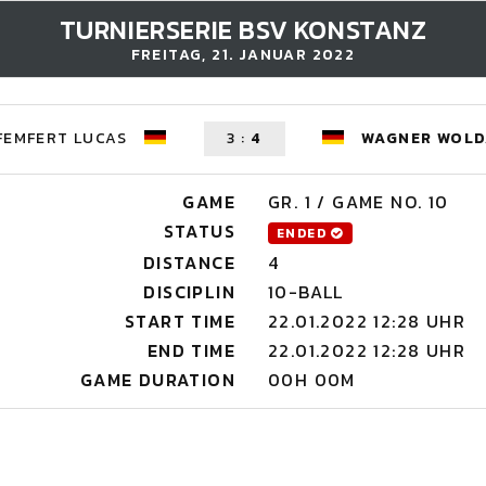
TURNIERSERIE BSV KONSTANZ
FREITAG, 21. JANUAR 2022
FEMFERT LUCAS
3
:
4
WAGNER WOLD
GAME
GR. 1 / GAME NO. 10
STATUS
ENDED
DISTANCE
4
DISCIPLIN
10-BALL
START TIME
22.01.2022 12:28 UHR
END TIME
22.01.2022 12:28 UHR
GAME DURATION
00H 00M