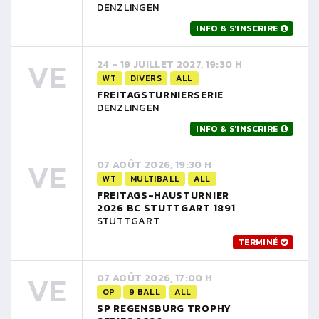
DENZLINGEN
INFO & S'INSCRIRE
VE
24 - 19 JUILLET 2027, 19:30 H
WT
DIVERS
ALL
FREITAGSTURNIERSERIE
DENZLINGEN
INFO & S'INSCRIRE
VE
07 AOÛT 2026, 19:30 H
WT
MULTIBALL
ALL
FREITAGS-HAUSTURNIER
2026 BC STUTTGART 1891
STUTTGART
TERMINÉ
VE
07 AOÛT 2026, 17:00 H
OP
9 BALL
ALL
SP REGENSBURG TROPHY