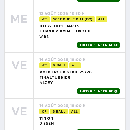
ME
12 AOÛT 2026, 18:30 H
WT
501 DOUBLE OUT (DO)
ALL
HIT & HOPE DARTS
TURNIER AM MITTWOCH
WIEN
INFO & S'INSCRIRE
VE
14 AOÛT 2026, 19:00 H
WT
9 BALL
ALL
VOLKERCUP SERIE 25/26
FINALTURNIER
ALZEY
INFO & S'INSCRIRE
VE
14 AOÛT 2026, 18:00 H
OP
8 BALL
ALL
11 TO 1
DISSEN