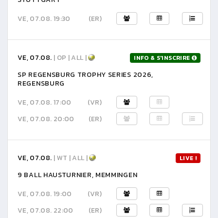
VE, 07.08. 19:30
(ER)
VE, 07.08.
| OP | ALL |
INFO & S'INSCRIRE
SP REGENSBURG TROPHY SERIES 2026,
REGENSBURG
VE, 07.08. 17:00
(VR)
VE, 07.08. 20:00
(ER)
VE, 07.08.
| WT | ALL |
LIVE !
9 BALL HAUSTURNIER, MEMMINGEN
VE, 07.08. 19:00
(VR)
VE, 07.08. 22:00
(ER)