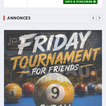
INFO & S'INSCRIRE
ANNONCES