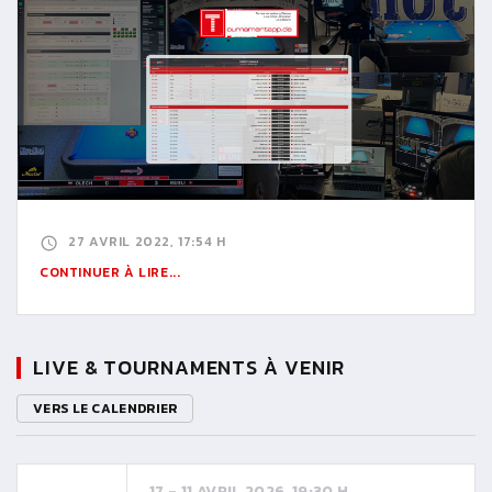
27 AVRIL 2022, 17:54 H
CONTINUER À LIRE...
LIVE & TOURNAMENTS À VENIR
VERS LE CALENDRIER
17 - 11 AVRIL 2026, 19:30 H