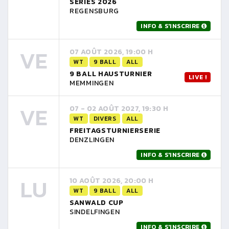
SERIES 2026
REGENSBURG
INFO & S'INSCRIRE
VE
07 AOÛT 2026, 19:00 H
WT
9 BALL
ALL
9 BALL HAUSTURNIER
LIVE !
MEMMINGEN
VE
07 - 02 AOÛT 2027, 19:30 H
WT
DIVERS
ALL
FREITAGSTURNIERSERIE
DENZLINGEN
INFO & S'INSCRIRE
LU
10 AOÛT 2026, 20:00 H
WT
9 BALL
ALL
SANWALD CUP
SINDELFINGEN
INFO & S'INSCRIRE