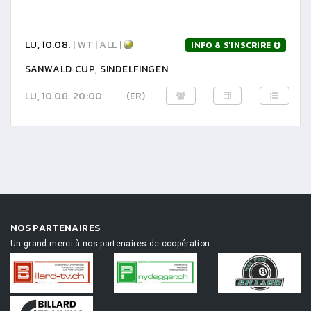
LU, 10.08.
| WT | ALL |
INFO & S'INSCRIRE
SANWALD CUP, SINDELFINGEN
LU, 10.08. 20:00
(ER)
NOS PARTENAIRES
Un grand merci à nos partenaires de coopération