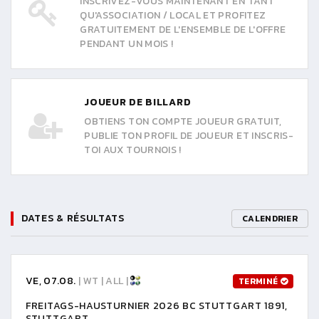
INSCRIVEZ-VOUS MAINTENANT EN TANT
QU'ASSOCIATION / LOCAL ET PROFITEZ
GRATUITEMENT DE L'ENSEMBLE DE L'OFFRE
PENDANT UN MOIS !
JOUEUR DE BILLARD
OBTIENS TON COMPTE JOUEUR GRATUIT,
PUBLIE TON PROFIL DE JOUEUR ET INSCRIS-
TOI AUX TOURNOIS !
DATES & RÉSULTATS
CALENDRIER
VE, 07.08.
| WT | ALL |
TERMINÉ
FREITAGS-HAUSTURNIER 2026 BC STUTTGART 1891,
STUTTGART