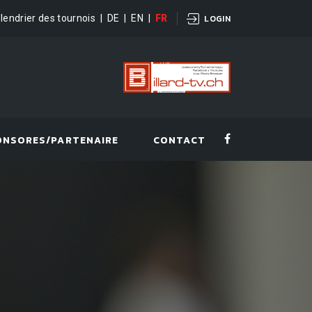
lendrier des tournois
|
DE
|
EN
|
FR
LOGIN
ONSORES/PARTENAIRE
CONTACT