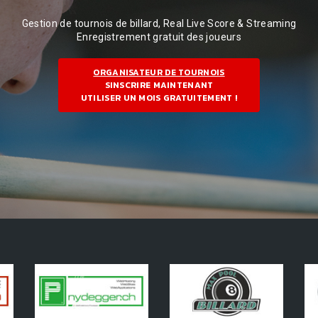
Gestion de tournois de billard, Real Live Score & Streaming
Enregistrement gratuit des joueurs
ORGANISATEUR DE TOURNOIS
SINSCRIRE MAINTENANT
UTILISER UN MOIS GRATUITEMENT !