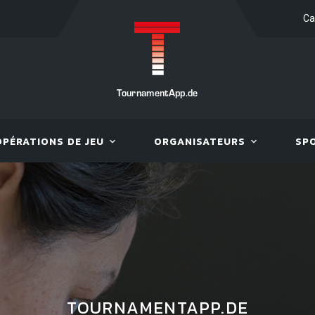
Ca
TournamentApp.de
OPÉRATIONS DE JEU
ORGANISATEURS
SP
TOURNAMENTAPP.DE