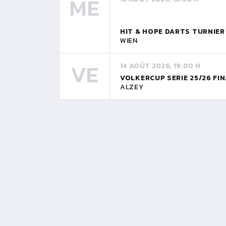
ME
HIT & HOPE DARTS TURNIE
WIEN
VE
14 AOÛT 2026, 19:00 H
VOLKERCUP SERIE 25/26 FI
ALZEY