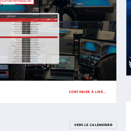
CONTINUER À LIRE...
VERS LE CALENDRIER