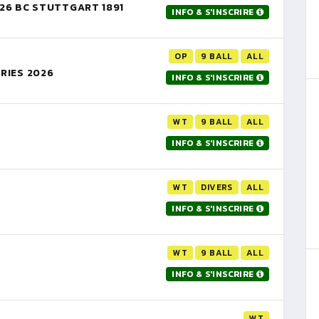
26 BC STUTTGART 1891
INFO & S'INSCRIRE
OP
9 BALL
ALL
RIES 2026
INFO & S'INSCRIRE
WT
9 BALL
ALL
INFO & S'INSCRIRE
WT
DIVERS
ALL
INFO & S'INSCRIRE
WT
9 BALL
ALL
INFO & S'INSCRIRE
WT