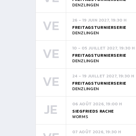
DENZLINGEN
VE
26 - 19 JUIN 2027, 19:30 H
FREITAGSTURNIERSERIE
DENZLINGEN
VE
10 - 05 JUILLET 2027, 19:30 H
FREITAGSTURNIERSERIE
DENZLINGEN
VE
24 - 19 JUILLET 2027, 19:30 H
FREITAGSTURNIERSERIE
DENZLINGEN
JE
06 AOÛT 2026, 19:00 H
SIEGFRIEDS RACHE
WORMS
07 AOÛT 2026, 19:30 H