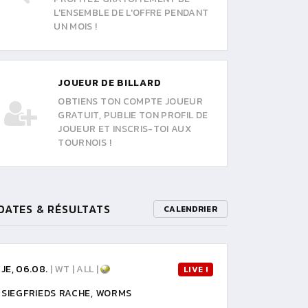
L'ENSEMBLE DE L'OFFRE PENDANT
UN MOIS !
JOUEUR DE BILLARD
OBTIENS TON COMPTE JOUEUR
GRATUIT, PUBLIE TON PROFIL DE
JOUEUR ET INSCRIS-TOI AUX
TOURNOIS !
DATES & RÉSULTATS
CALENDRIER
JE, 06.08.
| WT | ALL |
LIVE !
SIEGFRIEDS RACHE, WORMS