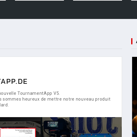
APP.DE
 nouvelle TournamentApp V5.
s sommes heureux de mettre notre nouveau produit
lard.