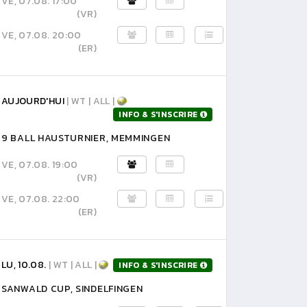
VE, 07.08. 17:00
(VR)
VE, 07.08. 20:00
(ER)
AUJOURD'HUI
| WT | ALL |
INFO & S'INSCRIRE
9 BALL HAUSTURNIER, MEMMINGEN
VE, 07.08. 19:00
(VR)
VE, 07.08. 22:00
(ER)
LU, 10.08.
| WT | ALL |
INFO & S'INSCRIRE
SANWALD CUP, SINDELFINGEN