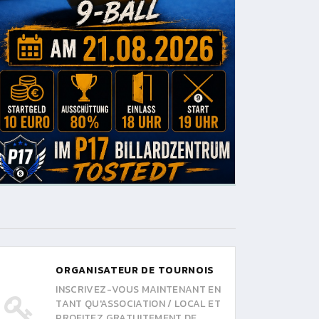
ORGANISATEUR DE TOURNOIS
INSCRIVEZ-VOUS MAINTENANT EN
TANT QU'ASSOCIATION / LOCAL ET
PROFITEZ GRATUITEMENT DE