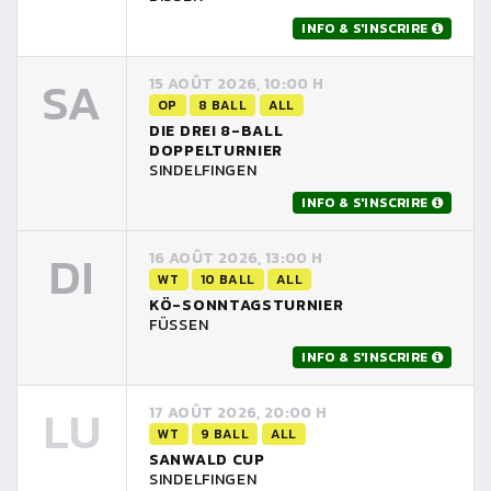
INFO & S'INSCRIRE
SA
15 AOÛT 2026, 10:00 H
OP
8 BALL
ALL
DIE DREI 8-BALL
DOPPELTURNIER
SINDELFINGEN
INFO & S'INSCRIRE
DI
16 AOÛT 2026, 13:00 H
WT
10 BALL
ALL
KÖ-SONNTAGSTURNIER
FÜSSEN
INFO & S'INSCRIRE
LU
17 AOÛT 2026, 20:00 H
WT
9 BALL
ALL
SANWALD CUP
SINDELFINGEN