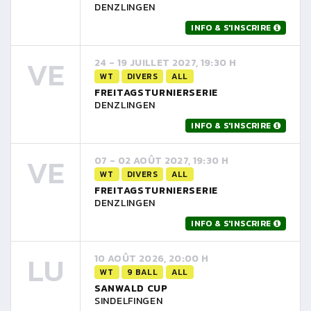
DENZLINGEN
INFO & S'INSCRIRE
VE
24 - 19 JUILLET 2027, 19:30 H
WT
DIVERS
ALL
FREITAGSTURNIERSERIE
DENZLINGEN
INFO & S'INSCRIRE
VE
07 - 02 AOÛT 2027, 19:30 H
WT
DIVERS
ALL
FREITAGSTURNIERSERIE
DENZLINGEN
INFO & S'INSCRIRE
LU
10 AOÛT 2026, 20:00 H
WT
9 BALL
ALL
SANWALD CUP
SINDELFINGEN