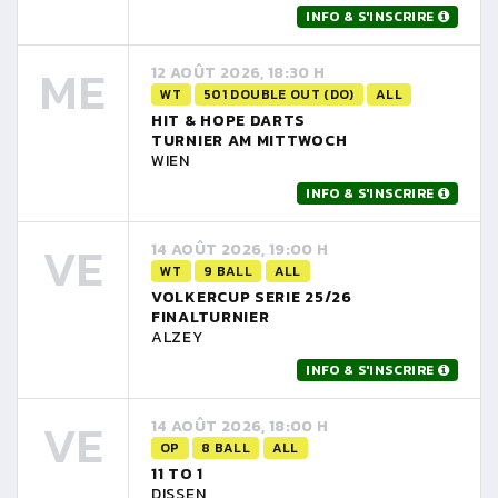
INFO & S'INSCRIRE
ME
12 AOÛT 2026, 18:30 H
WT
501 DOUBLE OUT (DO)
ALL
HIT & HOPE DARTS
TURNIER AM MITTWOCH
WIEN
INFO & S'INSCRIRE
VE
14 AOÛT 2026, 19:00 H
WT
9 BALL
ALL
VOLKERCUP SERIE 25/26
FINALTURNIER
ALZEY
INFO & S'INSCRIRE
VE
14 AOÛT 2026, 18:00 H
OP
8 BALL
ALL
11 TO 1
DISSEN