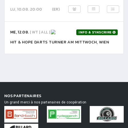
LU, 10.08. 20:00
(ER)
ME, 12.08.
| WT | ALL |
INFO & S'INSCRIRE
HIT & HOPE DARTS TURNIER AM MITTWOCH, WIEN
NOS PARTENAIRES
Un grand merci à nos partenaires de coopération