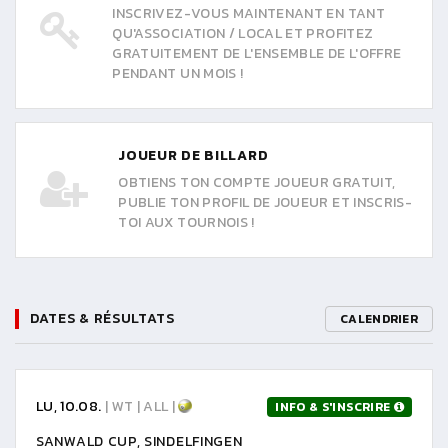
INSCRIVEZ-VOUS MAINTENANT EN TANT
QU'ASSOCIATION / LOCAL ET PROFITEZ
GRATUITEMENT DE L'ENSEMBLE DE L'OFFRE
PENDANT UN MOIS !
JOUEUR DE BILLARD
OBTIENS TON COMPTE JOUEUR GRATUIT,
PUBLIE TON PROFIL DE JOUEUR ET INSCRIS-
TOI AUX TOURNOIS !
DATES & RÉSULTATS
CALENDRIER
LU, 10.08.
| WT | ALL |
INFO & S'INSCRIRE
SANWALD CUP, SINDELFINGEN