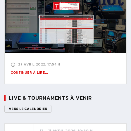
27 AVRIL 2022, 17:54 H
CONTINUER À LIRE...
LIVE & TOURNAMENTS À VENIR
VERS LE CALENDRIER
17 - 11 AVRIL 2026, 19:30 H