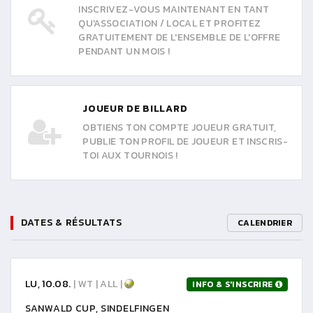
INSCRIVEZ-VOUS MAINTENANT EN TANT
QU'ASSOCIATION / LOCAL ET PROFITEZ
GRATUITEMENT DE L'ENSEMBLE DE L'OFFRE
PENDANT UN MOIS !
JOUEUR DE BILLARD
OBTIENS TON COMPTE JOUEUR GRATUIT,
PUBLIE TON PROFIL DE JOUEUR ET INSCRIS-
TOI AUX TOURNOIS !
DATES & RÉSULTATS
CALENDRIER
LU, 10.08.
| WT | ALL |
INFO & S'INSCRIRE
SANWALD CUP, SINDELFINGEN