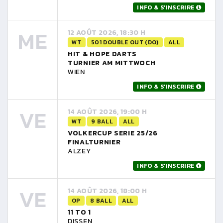
INFO & S'INSCRIRE
ME
12 AOÛT 2026, 18:30 H
WT
501 DOUBLE OUT (DO)
ALL
HIT & HOPE DARTS
TURNIER AM MITTWOCH
WIEN
INFO & S'INSCRIRE
VE
14 AOÛT 2026, 19:00 H
WT
9 BALL
ALL
VOLKERCUP SERIE 25/26
FINALTURNIER
ALZEY
INFO & S'INSCRIRE
VE
14 AOÛT 2026, 18:00 H
OP
8 BALL
ALL
11 TO 1
DISSEN