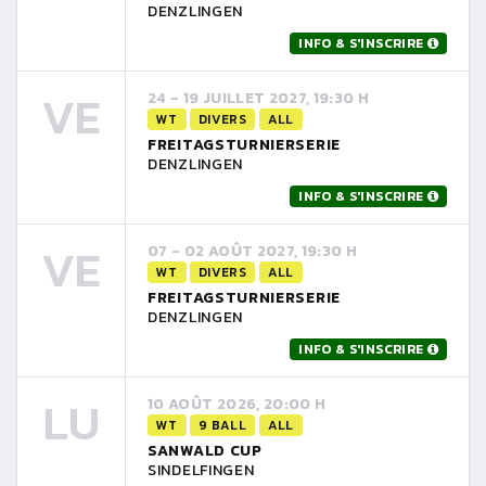
DENZLINGEN
INFO & S'INSCRIRE
VE
24 - 19 JUILLET 2027, 19:30 H
WT
DIVERS
ALL
FREITAGSTURNIERSERIE
DENZLINGEN
INFO & S'INSCRIRE
VE
07 - 02 AOÛT 2027, 19:30 H
WT
DIVERS
ALL
FREITAGSTURNIERSERIE
DENZLINGEN
INFO & S'INSCRIRE
LU
10 AOÛT 2026, 20:00 H
WT
9 BALL
ALL
SANWALD CUP
SINDELFINGEN