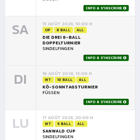
INFO & S'INSCRIRE
SA
15 AOÛT 2026, 10:00 H
OP
8 BALL
ALL
DIE DREI 8-BALL
DOPPELTURNIER
SINDELFINGEN
INFO & S'INSCRIRE
DI
16 AOÛT 2026, 13:00 H
WT
10 BALL
ALL
KÖ-SONNTAGSTURNIER
FÜSSEN
INFO & S'INSCRIRE
LU
17 AOÛT 2026, 20:00 H
WT
9 BALL
ALL
SANWALD CUP
SINDELFINGEN