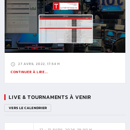
27 AVRIL 2022, 17:54 H
CONTINUER À LIRE...
LIVE & TOURNAMENTS À VENIR
VERS LE CALENDRIER
17 - 11 AVRIL 2026, 19:30 H