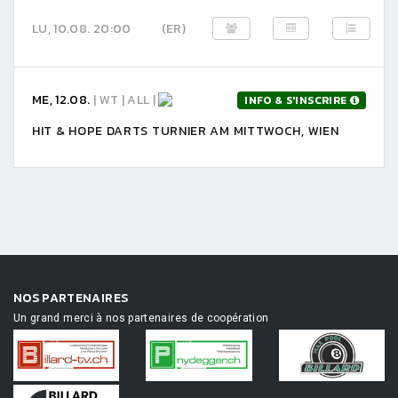
LU, 10.08. 20:00
(ER)
ME, 12.08.
| WT | ALL |
INFO & S'INSCRIRE
HIT & HOPE DARTS TURNIER AM MITTWOCH, WIEN
NOS PARTENAIRES
Un grand merci à nos partenaires de coopération