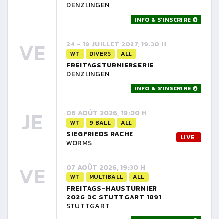
DENZLINGEN
INFO & S'INSCRIRE
VE
24 - 19 JUILLET 2027, 19:30 H
WT
DIVERS
ALL
FREITAGSTURNIERSERIE
DENZLINGEN
INFO & S'INSCRIRE
JE
06 AOÛT 2026, 19:00 H
WT
9 BALL
ALL
SIEGFRIEDS RACHE
LIVE !
WORMS
VE
07 AOÛT 2026, 19:30 H
WT
MULTIBALL
ALL
FREITAGS-HAUSTURNIER
2026 BC STUTTGART 1891
STUTTGART