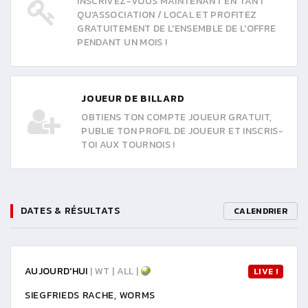
INSCRIVEZ-VOUS MAINTENANT EN TANT
QU'ASSOCIATION / LOCAL ET PROFITEZ
GRATUITEMENT DE L'ENSEMBLE DE L'OFFRE
PENDANT UN MOIS !
JOUEUR DE BILLARD
OBTIENS TON COMPTE JOUEUR GRATUIT,
PUBLIE TON PROFIL DE JOUEUR ET INSCRIS-
TOI AUX TOURNOIS !
DATES & RÉSULTATS
CALENDRIER
AUJOURD'HUI
| WT | ALL |
LIVE !
SIEGFRIEDS RACHE, WORMS