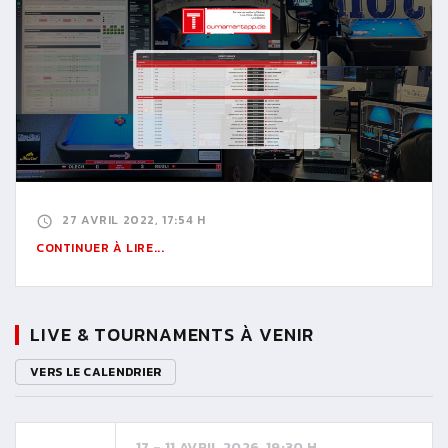
27 AVRIL 2022, 17:54 H
CONTINUER À LIRE...
LIVE & TOURNAMENTS À VENIR
VERS LE CALENDRIER
17 - 11 AVRIL 2026, 19:30 H