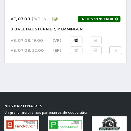
VE, 07.08.
| WT | ALL |
INFO & S'INSCRIRE
9 BALL HAUSTURNIER, MEMMINGEN
VE, 07.08. 19:00
(VR)
VE, 07.08. 22:00
(ER)
NOS PARTENAIRES
Un grand merci à nos partenaires de coopération