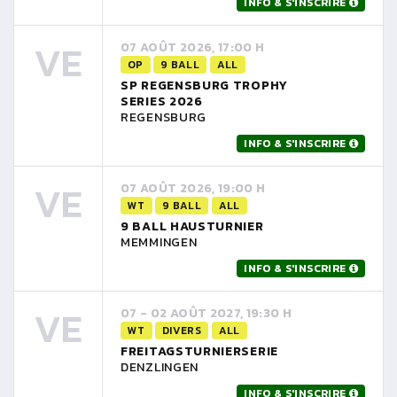
INFO & S'INSCRIRE
VE
07 AOÛT 2026, 17:00 H
OP
9 BALL
ALL
SP REGENSBURG TROPHY
SERIES 2026
REGENSBURG
INFO & S'INSCRIRE
VE
07 AOÛT 2026, 19:00 H
WT
9 BALL
ALL
9 BALL HAUSTURNIER
MEMMINGEN
INFO & S'INSCRIRE
VE
07 - 02 AOÛT 2027, 19:30 H
WT
DIVERS
ALL
FREITAGSTURNIERSERIE
DENZLINGEN
INFO & S'INSCRIRE