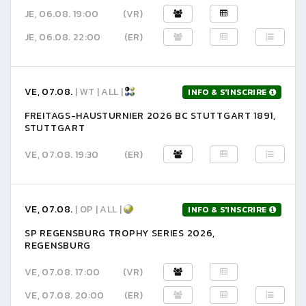
JE, 06.08. 19:00
(VR)
JE, 06.08. 22:00
(ER)
VE, 07.08.
| WT | ALL |
INFO & S'INSCRIRE
FREITAGS-HAUSTURNIER 2026 BC STUTTGART 1891,
STUTTGART
VE, 07.08. 19:30
(ER)
VE, 07.08.
| OP | ALL |
INFO & S'INSCRIRE
SP REGENSBURG TROPHY SERIES 2026,
REGENSBURG
VE, 07.08. 17:00
(VR)
VE, 07.08. 20:00
(ER)