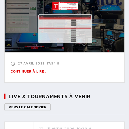
27 AVRIL 2022, 17:54 H
CONTINUER À LIRE...
LIVE & TOURNAMENTS À VENIR
VERS LE CALENDRIER
17 - 11 AVRIL 2026, 19:30 H