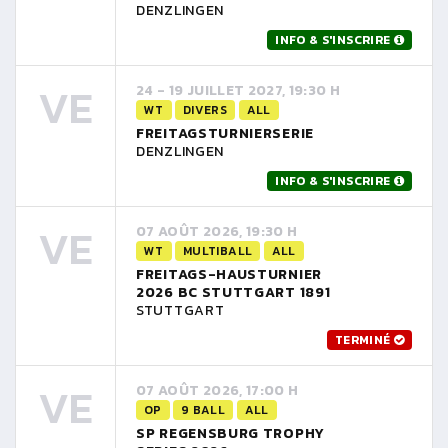
DENZLINGEN
INFO & S'INSCRIRE
VE
24 - 19 JUILLET 2027, 19:30 H
WT
DIVERS
ALL
FREITAGSTURNIERSERIE
DENZLINGEN
INFO & S'INSCRIRE
VE
07 AOÛT 2026, 19:30 H
WT
MULTIBALL
ALL
FREITAGS-HAUSTURNIER
2026 BC STUTTGART 1891
STUTTGART
TERMINÉ
VE
07 AOÛT 2026, 17:00 H
OP
9 BALL
ALL
SP REGENSBURG TROPHY