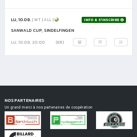
LU, 10.08.
| WT | ALL |
INFO & S'INSCRIRE
SANWALD CUP, SINDELFINGEN
LU, 10.08. 20:00
(ER)
NOS PARTENAIRES
Un grand merci à nos partenaires de coopération