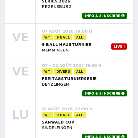
SERIES 2026
REGENSBURG
INFO & S'INSCRIRE
VE
07 AOÛT 2026, 19:00 H
WT
9 BALL
ALL
9 BALL HAUSTURNIER
LIVE !
MEMMINGEN
VE
07 - 02 AOÛT 2027, 19:30 H
WT
DIVERS
ALL
FREITAGSTURNIERSERIE
DENZLINGEN
INFO & S'INSCRIRE
LU
10 AOÛT 2026, 20:00 H
WT
9 BALL
ALL
SANWALD CUP
SINDELFINGEN
INFO & S'INSCRIRE