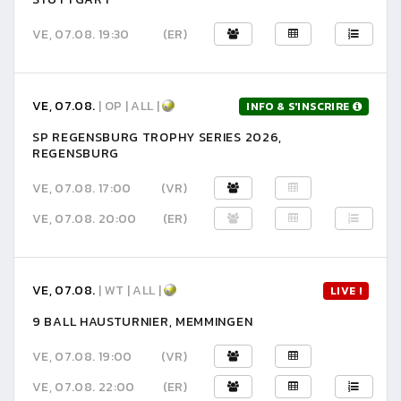
VE, 07.08. 19:30
(ER)
VE, 07.08.
| OP | ALL |
INFO & S'INSCRIRE
SP REGENSBURG TROPHY SERIES 2026,
REGENSBURG
VE, 07.08. 17:00
(VR)
VE, 07.08. 20:00
(ER)
VE, 07.08.
| WT | ALL |
LIVE !
9 BALL HAUSTURNIER, MEMMINGEN
VE, 07.08. 19:00
(VR)
VE, 07.08. 22:00
(ER)