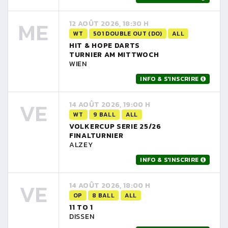
ME
12 AOÛT 2026, 18:30 H
WT
501 DOUBLE OUT (DO)
ALL
HIT & HOPE DARTS
TURNIER AM MITTWOCH
WIEN
INFO & S'INSCRIRE
VE
14 AOÛT 2026, 19:00 H
WT
9 BALL
ALL
VOLKERCUP SERIE 25/26
FINALTURNIER
ALZEY
INFO & S'INSCRIRE
VE
14 AOÛT 2026, 18:00 H
OP
8 BALL
ALL
11 TO 1
DISSEN