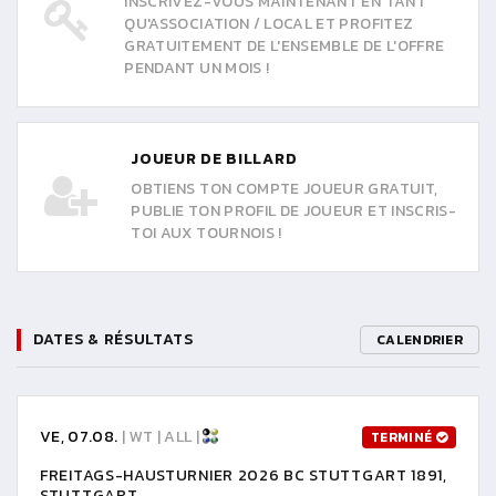
INSCRIVEZ-VOUS MAINTENANT EN TANT
QU'ASSOCIATION / LOCAL ET PROFITEZ
GRATUITEMENT DE L'ENSEMBLE DE L'OFFRE
PENDANT UN MOIS !
JOUEUR DE BILLARD
OBTIENS TON COMPTE JOUEUR GRATUIT,
PUBLIE TON PROFIL DE JOUEUR ET INSCRIS-
TOI AUX TOURNOIS !
DATES & RÉSULTATS
CALENDRIER
VE, 07.08.
| WT | ALL |
TERMINÉ
FREITAGS-HAUSTURNIER 2026 BC STUTTGART 1891,
STUTTGART