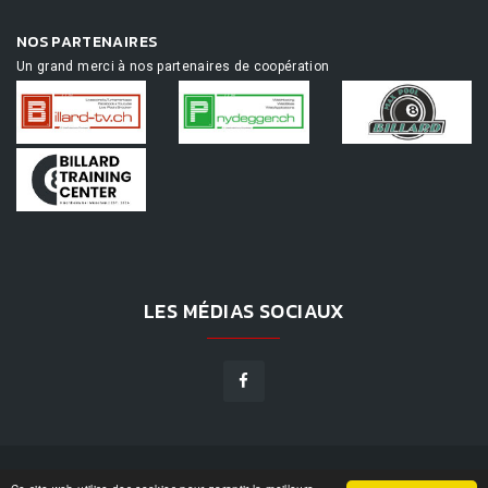
NOS PARTENAIRES
Un grand merci à nos partenaires de coopération
LES MÉDIAS SOCIAUX
TOURNAMENTAPP.DE
©
2026
|
DESIGN BY
WPPN
|
NOS CONDITIONS