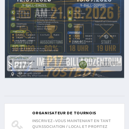
ORGANISATEUR DE TOURNOIS
INSCRIVEZ-VOUS MAINTENANT EN TANT
QU'ASSOCIATION / LOCAL ET PROFITEZ