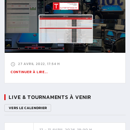
27 AVRIL 2022, 17:54 H
CONTINUER À LIRE...
LIVE & TOURNAMENTS À VENIR
VERS LE CALENDRIER
17 - 11 AVRIL 2026, 19:30 H