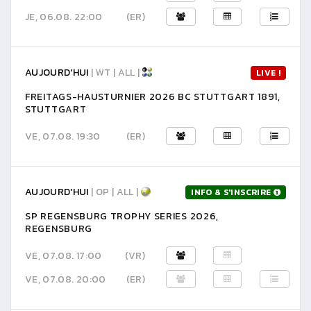
JE, 06.08. 22:00
(ER)
AUJOURD'HUI
| WT | ALL |
LIVE !
FREITAGS-HAUSTURNIER 2026 BC STUTTGART 1891,
STUTTGART
VE, 07.08. 19:30
(ER)
AUJOURD'HUI
| OP | ALL |
INFO & S'INSCRIRE
SP REGENSBURG TROPHY SERIES 2026,
REGENSBURG
VE, 07.08. 17:00
(VR)
VE, 07.08. 20:00
(ER)