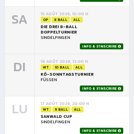
SA
15 AOÛT 2026, 10:00 H
OP
8 BALL
ALL
DIE DREI 8-BALL
DOPPELTURNIER
SINDELFINGEN
INFO & S'INSCRIRE
DI
16 AOÛT 2026, 13:00 H
WT
10 BALL
ALL
KÖ-SONNTAGSTURNIER
FÜSSEN
INFO & S'INSCRIRE
LU
17 AOÛT 2026, 20:00 H
WT
9 BALL
ALL
SANWALD CUP
SINDELFINGEN
INFO & S'INSCRIRE