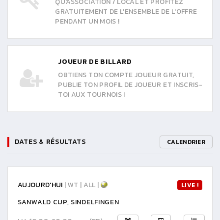
QU'ASSOCIATION / LOCAL ET PROFITEZ
GRATUITEMENT DE L'ENSEMBLE DE L'OFFRE
PENDANT UN MOIS !
JOUEUR DE BILLARD
OBTIENS TON COMPTE JOUEUR GRATUIT,
PUBLIE TON PROFIL DE JOUEUR ET INSCRIS-
TOI AUX TOURNOIS !
DATES & RÉSULTATS
CALENDRIER
AUJOURD'HUI
| WT | ALL |
LIVE !
SANWALD CUP, SINDELFINGEN