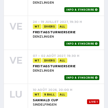
DENZLINGEN
INFO & S'INSCRIRE
VE
24 - 19 JUILLET 2027, 19:30 H
WT
DIVERS
ALL
FREITAGSTURNIERSERIE
DENZLINGEN
INFO & S'INSCRIRE
VE
07 - 02 AOÛT 2027, 19:30 H
WT
DIVERS
ALL
FREITAGSTURNIERSERIE
DENZLINGEN
INFO & S'INSCRIRE
LU
10 AOÛT 2026, 20:00 H
WT
9 BALL
ALL
SANWALD CUP
LIVE !
SINDELFINGEN