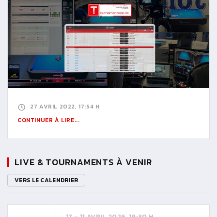
27 AVRIL 2022, 17:54 H
CONTINUER À LIRE...
LIVE & TOURNAMENTS À VENIR
VERS LE CALENDRIER
17 - 11 AVRIL 2026, 19:30 H