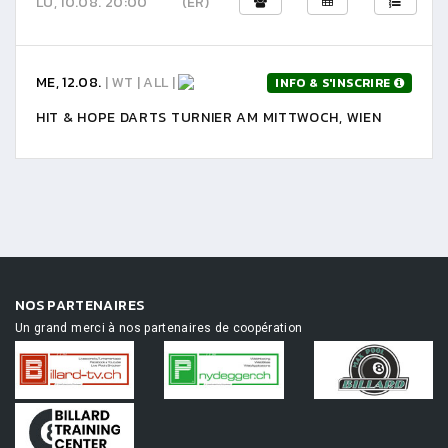
LU, 10.08. 20:00
(ER)
ME, 12.08.
| WT | ALL |
INFO & S'INSCRIRE
HIT & HOPE DARTS TURNIER AM MITTWOCH, WIEN
NOS PARTENAIRES
Un grand merci à nos partenaires de coopération