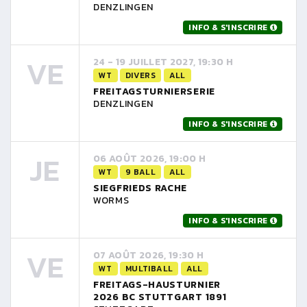
DENZLINGEN
INFO & S'INSCRIRE
VE
24 - 19 JUILLET 2027, 19:30 H
WT
DIVERS
ALL
FREITAGSTURNIERSERIE
DENZLINGEN
INFO & S'INSCRIRE
JE
06 AOÛT 2026, 19:00 H
WT
9 BALL
ALL
SIEGFRIEDS RACHE
WORMS
INFO & S'INSCRIRE
VE
07 AOÛT 2026, 19:30 H
WT
MULTIBALL
ALL
FREITAGS-HAUSTURNIER
2026 BC STUTTGART 1891