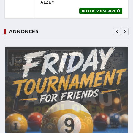
ALZEY
INFO & S'INSCRIRE
ANNONCES