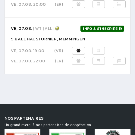
VE, 07.08. 20:00
(ER)
VE, 07.08.
| WT | ALL |
INFO & S'INSCRIRE
9 BALL HAUSTURNIER, MEMMINGEN
VE, 07.08. 19:00
(VR)
VE, 07.08. 22:00
(ER)
NOS PARTENAIRES
Un grand merci à nos partenaires de coopération