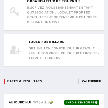
ORGANISATEUR DE TOURNOIS
INSCRIVEZ-VOUS MAINTENANT EN TANT
QU'ASSOCIATION / LOCAL ET PROFITEZ
GRATUITEMENT DE L'ENSEMBLE DE L'OFFRE
PENDANT UN MOIS !
JOUEUR DE BILLARD
OBTIENS TON COMPTE JOUEUR GRATUIT,
PUBLIE TON PROFIL DE JOUEUR ET INSCRIS-
TOI AUX TOURNOIS !
DATES & RÉSULTATS
CALENDRIER
AUJOURD'HUI
| WT | ALL |
INFO & S'INSCRIRE