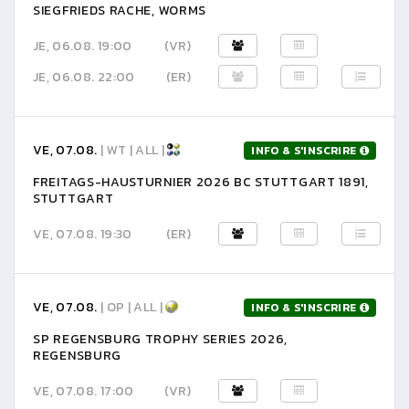
SIEGFRIEDS RACHE, WORMS
JE, 06.08. 19:00
(VR)
JE, 06.08. 22:00
(ER)
VE, 07.08.
| WT | ALL |
INFO & S'INSCRIRE
FREITAGS-HAUSTURNIER 2026 BC STUTTGART 1891,
STUTTGART
VE, 07.08. 19:30
(ER)
VE, 07.08.
| OP | ALL |
INFO & S'INSCRIRE
SP REGENSBURG TROPHY SERIES 2026,
REGENSBURG
VE, 07.08. 17:00
(VR)