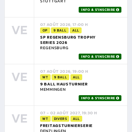
STUTTGART
INFO & S'INSCRIRE
VE
07 AOÛT 2026, 17:00 H
OP
9 BALL
ALL
SP REGENSBURG TROPHY
SERIES 2026
REGENSBURG
INFO & S'INSCRIRE
VE
07 AOÛT 2026, 19:00 H
WT
9 BALL
ALL
9 BALL HAUSTURNIER
MEMMINGEN
INFO & S'INSCRIRE
VE
07 - 02 AOÛT 2027, 19:30 H
WT
DIVERS
ALL
FREITAGSTURNIERSERIE
DENZLINGEN