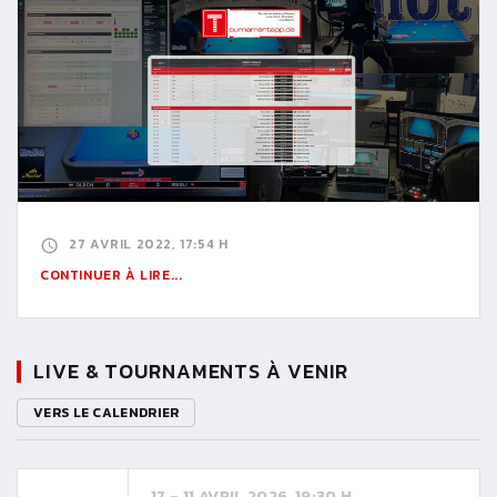
27 AVRIL 2022, 17:54 H
CONTINUER À LIRE...
LIVE & TOURNAMENTS À VENIR
VERS LE CALENDRIER
17 - 11 AVRIL 2026, 19:30 H