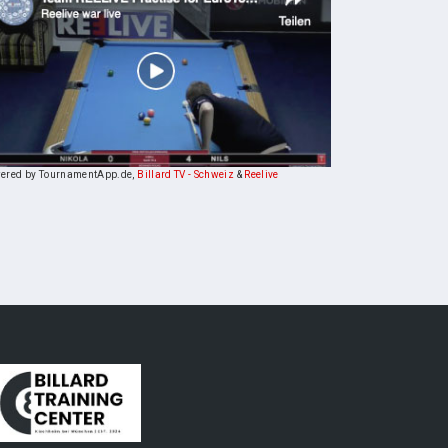
ered by TournamentApp.de,
Billard TV - Schweiz
&
Reelive