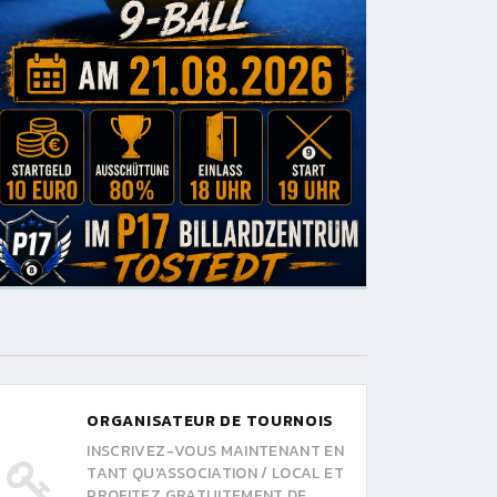
ORGANISATEUR DE TOURNOIS
INSCRIVEZ-VOUS MAINTENANT EN
TANT QU'ASSOCIATION / LOCAL ET
PROFITEZ GRATUITEMENT DE