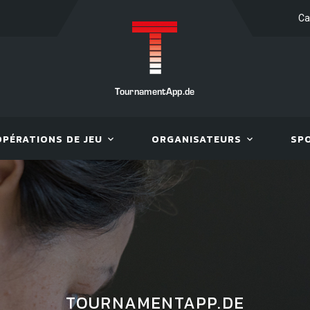
Ca
TournamentApp.de
OPÉRATIONS DE JEU
ORGANISATEURS
SP
TOURNAMENTAPP.DE