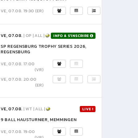
VE, 07.08. 19:30
(ER)
VE, 07.08.
| OP | ALL |
INFO & S'INSCRIRE
SP REGENSBURG TROPHY SERIES 2026,
REGENSBURG
VE, 07.08. 17:00
(VR)
VE, 07.08. 20:00
(ER)
VE, 07.08.
| WT | ALL |
LIVE !
9 BALL HAUSTURNIER, MEMMINGEN
VE, 07.08. 19:00
(VR)