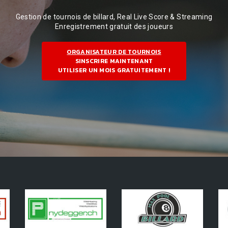
Gestion de tournois de billard, Real Live Score & Streaming
Enregistrement gratuit des joueurs
ORGANISATEUR DE TOURNOIS
SINSCRIRE MAINTENANT
UTILISER UN MOIS GRATUITEMENT !