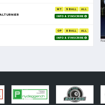
WT
9 BALL
ALL
NALTURNIER
INFO & S'INSCRIRE
OP
8 BALL
ALL
INFO & S'INSCRIRE
Pow