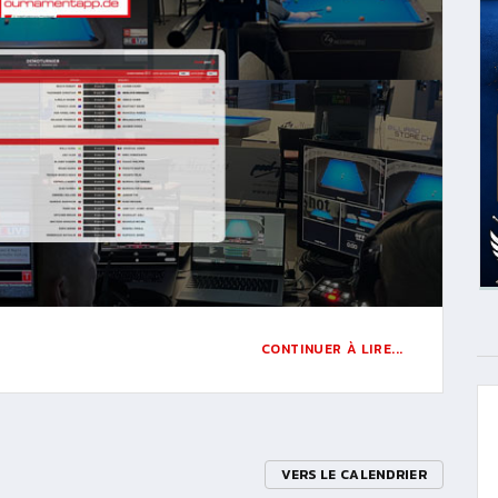
CONTINUER À LIRE...
VERS LE CALENDRIER