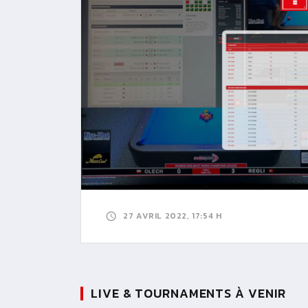
27 AVRIL 2022, 17:54 H
LIVE & TOURNAMENTS À VENIR