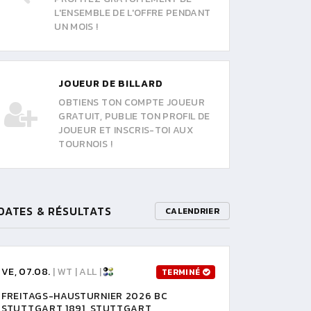
L'ENSEMBLE DE L'OFFRE PENDANT
UN MOIS !
JOUEUR DE BILLARD
OBTIENS TON COMPTE JOUEUR
GRATUIT, PUBLIE TON PROFIL DE
JOUEUR ET INSCRIS-TOI AUX
TOURNOIS !
DATES & RÉSULTATS
CALENDRIER
VE, 07.08.
| WT | ALL |
TERMINÉ
FREITAGS-HAUSTURNIER 2026 BC
STUTTGART 1891, STUTTGART