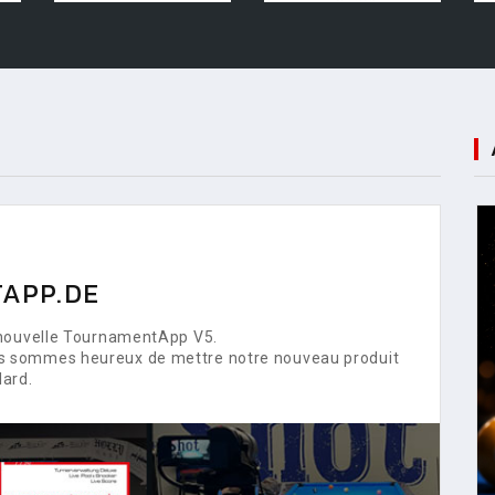
APP.DE
 nouvelle TournamentApp V5.
s sommes heureux de mettre notre nouveau produit
lard.