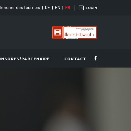
lendrier des tournois
|
DE
|
EN
|
FR
LOGIN
ONSORES/PARTENAIRE
CONTACT