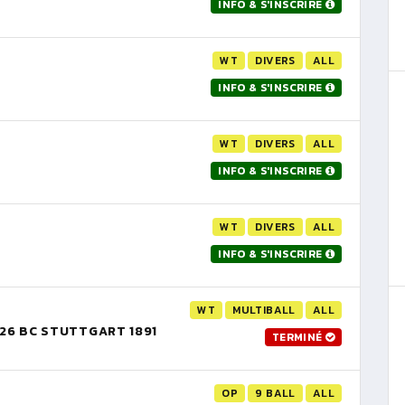
INFO & S'INSCRIRE
WT
DIVERS
ALL
INFO & S'INSCRIRE
WT
DIVERS
ALL
INFO & S'INSCRIRE
WT
DIVERS
ALL
INFO & S'INSCRIRE
WT
MULTIBALL
ALL
26 BC STUTTGART 1891
TERMINÉ
OP
9 BALL
ALL