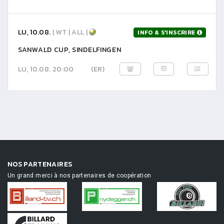
LU, 10.08.
| WT | ALL |
INFO & S'INSCRIRE
SANWALD CUP, SINDELFINGEN
LU, 10.08. 20:00
(ER)
NOS PARTENAIRES
Un grand merci à nos partenaires de coopération