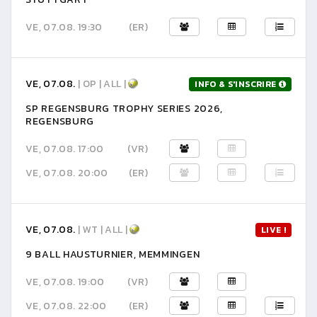
VE, 07.08. 19:30
(ER)
VE, 07.08.
| OP | ALL |
INFO & S'INSCRIRE
SP REGENSBURG TROPHY SERIES 2026,
REGENSBURG
VE, 07.08. 17:00
(VR)
VE, 07.08. 20:00
(ER)
VE, 07.08.
| WT | ALL |
LIVE !
9 BALL HAUSTURNIER, MEMMINGEN
VE, 07.08. 19:00
(VR)
VE, 07.08. 22:00
(ER)