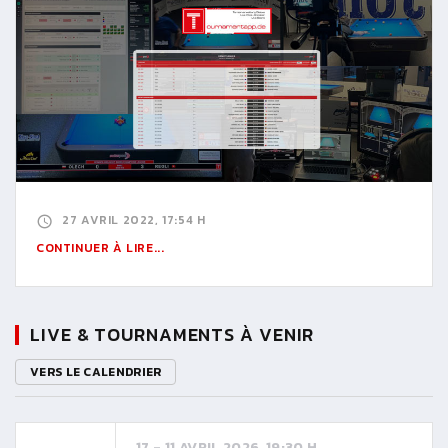
27 AVRIL 2022, 17:54 H
CONTINUER À LIRE...
LIVE & TOURNAMENTS À VENIR
VERS LE CALENDRIER
17 - 11 AVRIL 2026, 19:30 H