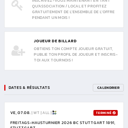
INSCRIVEZ-VOUS MAINTENANT EN TANT
QU'ASSOCIATION / LOCAL ET PROFITEZ
GRATUITEMENT DE L'ENSEMBLE DE L'OFFRE
PENDANT UN MOIS !
JOUEUR DE BILLARD
OBTIENS TON COMPTE JOUEUR GRATUIT,
PUBLIE TON PROFIL DE JOUEUR ET INSCRIS-
TOI AUX TOURNOIS !
DATES & RÉSULTATS
CALENDRIER
VE, 07.08.
| WT | ALL |
TERMINÉ
FREITAGS-HAUSTURNIER 2026 BC STUTTGART 1891,
STUTTGART