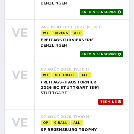
DENZLINGEN
INFO & S'INSCRIRE
VE
24 - 19 JUILLET 2027, 19:30 H
WT
DIVERS
ALL
FREITAGSTURNIERSERIE
DENZLINGEN
INFO & S'INSCRIRE
VE
07 AOÛT 2026, 19:30 H
WT
MULTIBALL
ALL
FREITAGS-HAUSTURNIER
2026 BC STUTTGART 1891
STUTTGART
TERMINÉ
VE
07 AOÛT 2026, 17:00 H
OP
9 BALL
ALL
SP REGENSBURG TROPHY