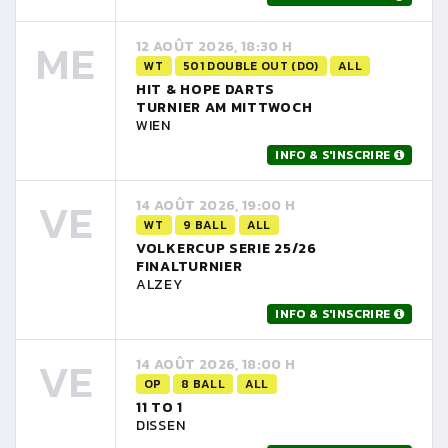
ME
12 AOÛT 2026, 18:30 H
WT
501 DOUBLE OUT (DO)
ALL
HIT & HOPE DARTS
TURNIER AM MITTWOCH
WIEN
INFO & S'INSCRIRE
VE
14 AOÛT 2026, 19:00 H
WT
9 BALL
ALL
VOLKERCUP SERIE 25/26
FINALTURNIER
ALZEY
INFO & S'INSCRIRE
VE
14 AOÛT 2026, 18:00 H
OP
8 BALL
ALL
11 TO 1
DISSEN