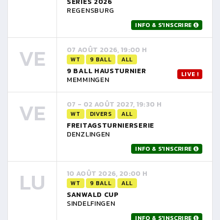
SERIES 2026
REGENSBURG
INFO & S'INSCRIRE
VE
07 AOÛT 2026, 19:00 H
WT
9 BALL
ALL
9 BALL HAUSTURNIER
LIVE !
MEMMINGEN
VE
07 - 02 AOÛT 2027, 19:30 H
WT
DIVERS
ALL
FREITAGSTURNIERSERIE
DENZLINGEN
INFO & S'INSCRIRE
LU
10 AOÛT 2026, 20:00 H
WT
9 BALL
ALL
SANWALD CUP
SINDELFINGEN
INFO & S'INSCRIRE